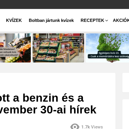
KVÍZEK
Boltban jártunk kvízek
RECEPTEK
AKCIÓ
tt a benzin és a
vember 30-ai hírek
1.7k
Views