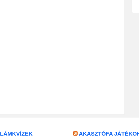
LLÁMKVÍZEK
AKASZTÓFA JÁTÉKO