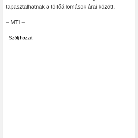
tapasztalhatnak a töltőállomások árai között.
– MTI –
Szólj hozzá!