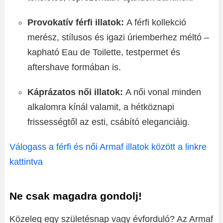
Provokatív férfi illatok:
A férfi kollekció
merész, stílusos és igazi úriemberhez méltó –
kapható Eau de Toilette, testpermet és
aftershave formában is.
Káprázatos női illatok:
A női vonal minden
alkalomra kínál valamit, a hétköznapi
frissességtől az esti, csábító eleganciáig.
Válogass a férfi és női Armaf illatok között a linkre
kattintva
Ne csak magadra gondolj!
Közeleg egy születésnap vagy évforduló? Az Armaf