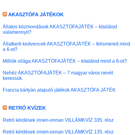
AKASZTÓFA JÁTÉKOK
Állatos közmondások AKASZTÓFAJÁTÉK – kitalálod
valamennyit?
Állatkerti kedvencek AKASZTÓFAJÁTÉK – felismered mind
a 6-ot?
Milliók világa AKASZTÓFAJÁTÉK – kitalálod mind a 6-ot?
Nehéz AKASZTÓFAJÁTÉK – 7 magyar város nevét
keressük
Francia kártyán alapuló játékok AKASZTÓFA JÁTÉK
RETRÓ KVÍZEK
Retró kérdések innen-onnan VILLÁMKVÍZ 335. rész
Retró kérdések innen-onnan VILLÁMKVÍZ 135. rész