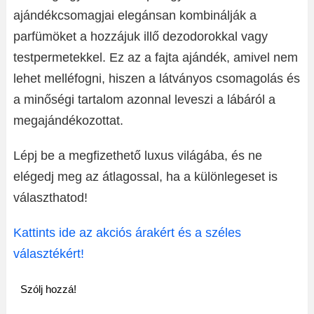
ajándékcsomagjai elegánsan kombinálják a
parfümöket a hozzájuk illő dezodorokkal vagy
testpermetekkel. Ez az a fajta ajándék, amivel nem
lehet melléfogni, hiszen a látványos csomagolás és
a minőségi tartalom azonnal leveszi a lábáról a
megajándékozottat.
Lépj be a megfizethető luxus világába, és ne
elégedj meg az átlagossal, ha a különlegeset is
választhatod!
Kattints ide az akciós árakért és a széles
választékért!
Szólj hozzá!