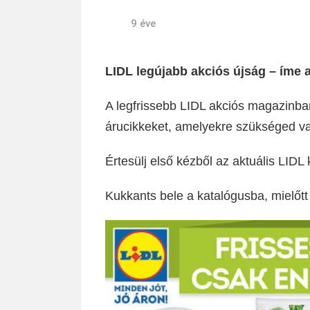
9 éve
LIDL legújabb akciós újság – íme a
A legfrissebb LIDL akciós magazinb
árucikkeket, amelyekre szükséged v
Értesülj első kézből az aktuális LID
Kukkants bele a katalógusba, mielőtt 