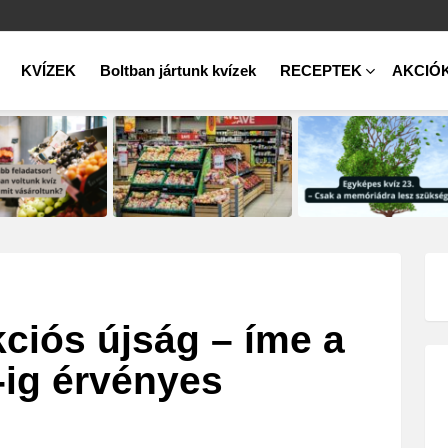
KVÍZEK
Boltban jártunk kvízek
RECEPTEK
AKCIÓ
ciós újság – íme a
-ig érvényes