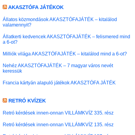
AKASZTÓFA JÁTÉKOK
Állatos közmondások AKASZTÓFAJÁTÉK – kitalálod
valamennyit?
Állatkerti kedvencek AKASZTÓFAJÁTÉK – felismered mind
a 6-ot?
Milliók világa AKASZTÓFAJÁTÉK – kitalálod mind a 6-ot?
Nehéz AKASZTÓFAJÁTÉK – 7 magyar város nevét
keressük
Francia kártyán alapuló játékok AKASZTÓFA JÁTÉK
RETRÓ KVÍZEK
Retró kérdések innen-onnan VILLÁMKVÍZ 335. rész
Retró kérdések innen-onnan VILLÁMKVÍZ 135. rész