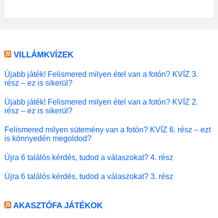
VILLÁMKVÍZEK
Újabb játék! Felismered milyen étel van a fotón? KVÍZ 3.
rész – ez is sikerül?
Újabb játék! Felismered milyen étel van a fotón? KVÍZ 2.
rész – ez is sikerül?
Felismered milyen sütemény van a fotón? KVÍZ 6. rész – ezt
is könnyedén megoldod?
Újra 6 találós kérdés, tudod a válaszokat? 4. rész
Újra 6 találós kérdés, tudod a válaszokat? 3. rész
AKASZTÓFA JÁTÉKOK