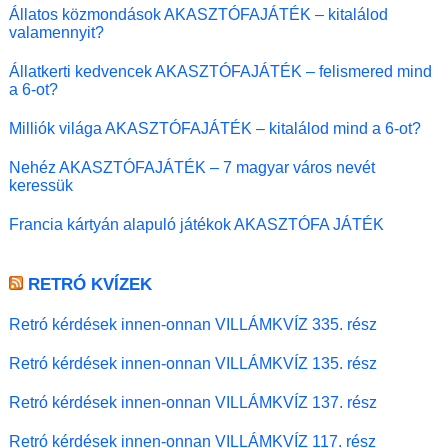
Állatos közmondások AKASZTÓFAJÁTÉK – kitalálod
valamennyit?
Állatkerti kedvencek AKASZTÓFAJÁTÉK – felismered mind
a 6-ot?
Milliók világa AKASZTÓFAJÁTÉK – kitalálod mind a 6-ot?
Nehéz AKASZTÓFAJÁTÉK – 7 magyar város nevét
keressük
Francia kártyán alapuló játékok AKASZTÓFA JÁTÉK
RETRÓ KVÍZEK
Retró kérdések innen-onnan VILLÁMKVÍZ 335. rész
Retró kérdések innen-onnan VILLÁMKVÍZ 135. rész
Retró kérdések innen-onnan VILLÁMKVÍZ 137. rész
Retró kérdések innen-onnan VILLÁMKVÍZ 117. rész