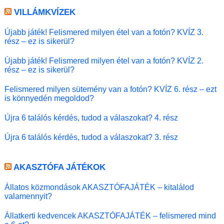
VILLÁMKVÍZEK
Újabb játék! Felismered milyen étel van a fotón? KVÍZ 3.
rész – ez is sikerül?
Újabb játék! Felismered milyen étel van a fotón? KVÍZ 2.
rész – ez is sikerül?
Felismered milyen sütemény van a fotón? KVÍZ 6. rész – ezt
is könnyedén megoldod?
Újra 6 találós kérdés, tudod a válaszokat? 4. rész
Újra 6 találós kérdés, tudod a válaszokat? 3. rész
AKASZTÓFA JÁTÉKOK
Állatos közmondások AKASZTÓFAJÁTÉK – kitalálod
valamennyit?
Állatkerti kedvencek AKASZTÓFAJÁTÉK – felismered mind