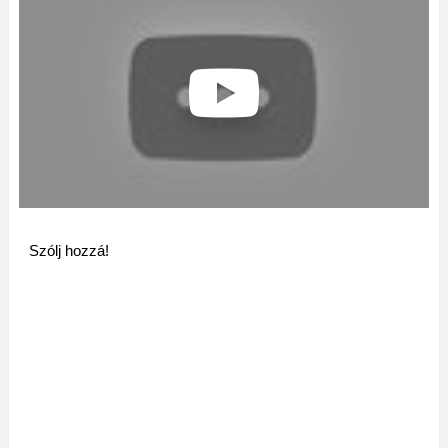
Szólj hozzá!