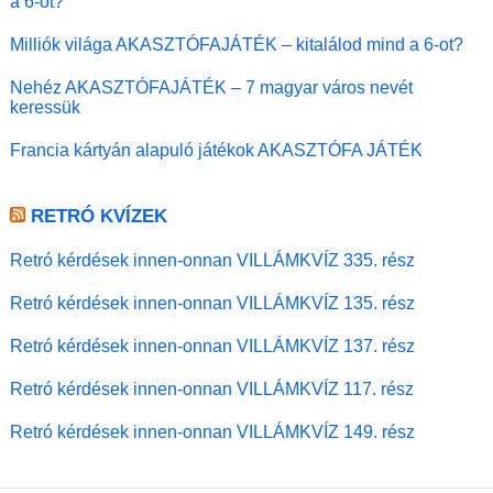
a 6-ot?
Milliók világa AKASZTÓFAJÁTÉK – kitalálod mind a 6-ot?
Nehéz AKASZTÓFAJÁTÉK – 7 magyar város nevét
keressük
Francia kártyán alapuló játékok AKASZTÓFA JÁTÉK
RETRÓ KVÍZEK
Retró kérdések innen-onnan VILLÁMKVÍZ 335. rész
Retró kérdések innen-onnan VILLÁMKVÍZ 135. rész
Retró kérdések innen-onnan VILLÁMKVÍZ 137. rész
Retró kérdések innen-onnan VILLÁMKVÍZ 117. rész
Retró kérdések innen-onnan VILLÁMKVÍZ 149. rész