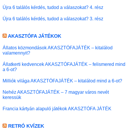
Újra 6 találós kérdés, tudod a válaszokat? 4. rész
Újra 6 találós kérdés, tudod a válaszokat? 3. rész
AKASZTÓFA JÁTÉKOK
Állatos közmondások AKASZTÓFAJÁTÉK – kitalálod
valamennyit?
Állatkerti kedvencek AKASZTÓFAJÁTÉK – felismered mind
a 6-ot?
Milliók világa AKASZTÓFAJÁTÉK – kitalálod mind a 6-ot?
Nehéz AKASZTÓFAJÁTÉK – 7 magyar város nevét
keressük
Francia kártyán alapuló játékok AKASZTÓFA JÁTÉK
RETRÓ KVÍZEK