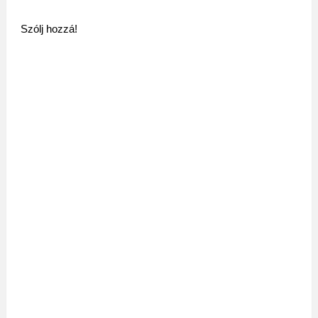
Szólj hozzá!