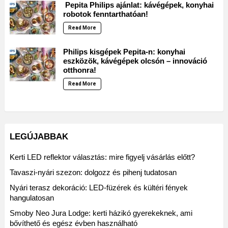
Pepita Philips ajánlat: kávégépek, konyhai
robotok fenntarthatóan!
Read More
Philips kisgépek Pepita-n: konyhai
eszközök, kávégépek olcsón – innováció
otthonra!
Read More
LEGÚJABBAK
Kerti LED reflektor választás: mire figyelj vásárlás előtt?
Tavaszi-nyári szezon: dolgozz és pihenj tudatosan
Nyári terasz dekoráció: LED-füzérek és kültéri fények
hangulatosan
Smoby Neo Jura Lodge: kerti házikó gyerekeknek, ami
bővíthető és egész évben használható