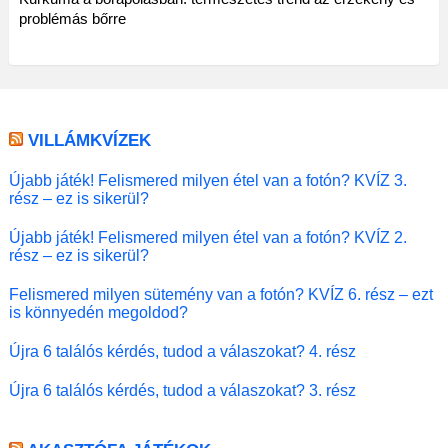
problémás bőrre
VILLÁMKVÍZEK
Újabb játék! Felismered milyen étel van a fotón? KVÍZ 3.
rész – ez is sikerül?
Újabb játék! Felismered milyen étel van a fotón? KVÍZ 2.
rész – ez is sikerül?
Felismered milyen sütemény van a fotón? KVÍZ 6. rész – ezt
is könnyedén megoldod?
Újra 6 találós kérdés, tudod a válaszokat? 4. rész
Újra 6 találós kérdés, tudod a válaszokat? 3. rész