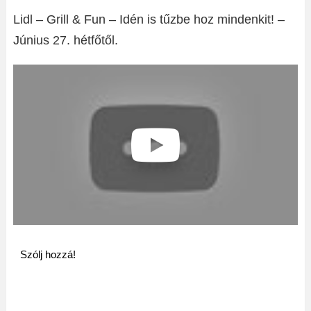
Lidl – Grill & Fun – Idén is tűzbe hoz mindenkit! –
Június 27. hétfőtől.
Szólj hozzá!