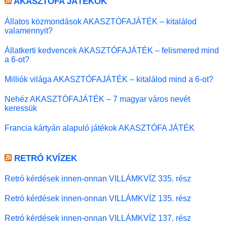
AKASZTÓFA JÁTÉKOK
Állatos közmondások AKASZTÓFAJÁTÉK – kitalálod
valamennyit?
Állatkerti kedvencek AKASZTÓFAJÁTÉK – felismered mind
a 6-ot?
Milliók világa AKASZTÓFAJÁTÉK – kitalálod mind a 6-ot?
Nehéz AKASZTÓFAJÁTÉK – 7 magyar város nevét
keressük
Francia kártyán alapuló játékok AKASZTÓFA JÁTÉK
RETRÓ KVÍZEK
Retró kérdések innen-onnan VILLÁMKVÍZ 335. rész
Retró kérdések innen-onnan VILLÁMKVÍZ 135. rész
Retró kérdések innen-onnan VILLÁMKVÍZ 137. rész