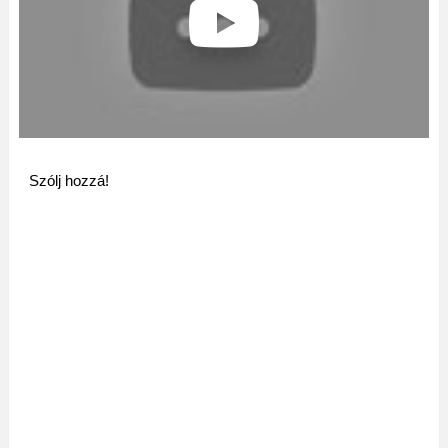
Szólj hozzá!