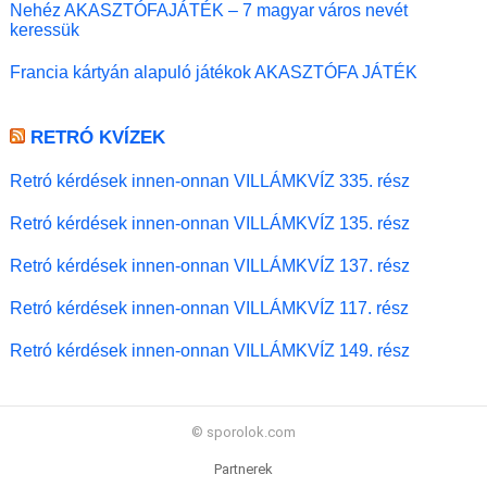
Nehéz AKASZTÓFAJÁTÉK – 7 magyar város nevét
keressük
Francia kártyán alapuló játékok AKASZTÓFA JÁTÉK
RETRÓ KVÍZEK
Retró kérdések innen-onnan VILLÁMKVÍZ 335. rész
Retró kérdések innen-onnan VILLÁMKVÍZ 135. rész
Retró kérdések innen-onnan VILLÁMKVÍZ 137. rész
Retró kérdések innen-onnan VILLÁMKVÍZ 117. rész
Retró kérdések innen-onnan VILLÁMKVÍZ 149. rész
© sporolok.com
Partnerek