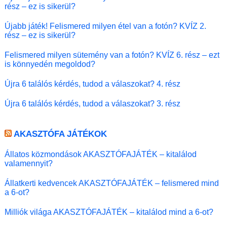
rész – ez is sikerül?
Újabb játék! Felismered milyen étel van a fotón? KVÍZ 2.
rész – ez is sikerül?
Felismered milyen sütemény van a fotón? KVÍZ 6. rész – ezt
is könnyedén megoldod?
Újra 6 találós kérdés, tudod a válaszokat? 4. rész
Újra 6 találós kérdés, tudod a válaszokat? 3. rész
AKASZTÓFA JÁTÉKOK
Állatos közmondások AKASZTÓFAJÁTÉK – kitalálod
valamennyit?
Állatkerti kedvencek AKASZTÓFAJÁTÉK – felismered mind
a 6-ot?
Milliók világa AKASZTÓFAJÁTÉK – kitalálod mind a 6-ot?