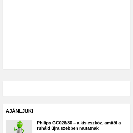
AJÁNLJUK!
Philips GC026/80 – a kis eszköz, amitől a
ruháid újra szebben mutatnak