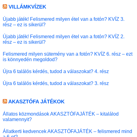
VILLÁMKVÍZEK
Újabb játék! Felismered milyen étel van a fotón? KVÍZ 3.
rész – ez is sikerül?
Újabb játék! Felismered milyen étel van a fotón? KVÍZ 2.
rész – ez is sikerül?
Felismered milyen sütemény van a fotón? KVÍZ 6. rész – ezt
is könnyedén megoldod?
Újra 6 találós kérdés, tudod a válaszokat? 4. rész
Újra 6 találós kérdés, tudod a válaszokat? 3. rész
AKASZTÓFA JÁTÉKOK
Állatos közmondások AKASZTÓFAJÁTÉK – kitalálod
valamennyit?
Állatkerti kedvencek AKASZTÓFAJÁTÉK – felismered mind
a 6-ot?