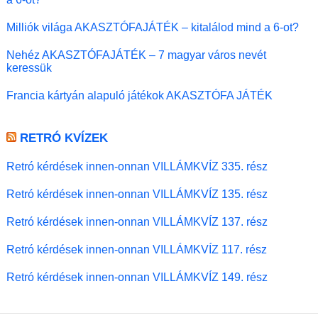
Milliók világa AKASZTÓFAJÁTÉK – kitalálod mind a 6-ot?
Nehéz AKASZTÓFAJÁTÉK – 7 magyar város nevét
keressük
Francia kártyán alapuló játékok AKASZTÓFA JÁTÉK
RETRÓ KVÍZEK
Retró kérdések innen-onnan VILLÁMKVÍZ 335. rész
Retró kérdések innen-onnan VILLÁMKVÍZ 135. rész
Retró kérdések innen-onnan VILLÁMKVÍZ 137. rész
Retró kérdések innen-onnan VILLÁMKVÍZ 117. rész
Retró kérdések innen-onnan VILLÁMKVÍZ 149. rész