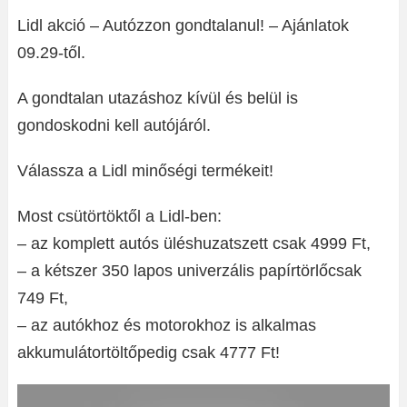
Lidl akció – Autózzon gondtalanul! – Ajánlatok
09.29-től.
A gondtalan utazáshoz kívül és belül is
gondoskodni kell autójáról.
Válassza a Lidl minőségi termékeit!
Most csütörtöktől a Lidl-ben:
– az komplett autós üléshuzatszett csak 4999 Ft,
– a kétszer 350 lapos univerzális papírtörlőcsak
749 Ft,
– az autókhoz és motorokhoz is alkalmas
akkumulátortöltőpedig csak 4777 Ft!