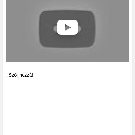
Szólj hozzá!