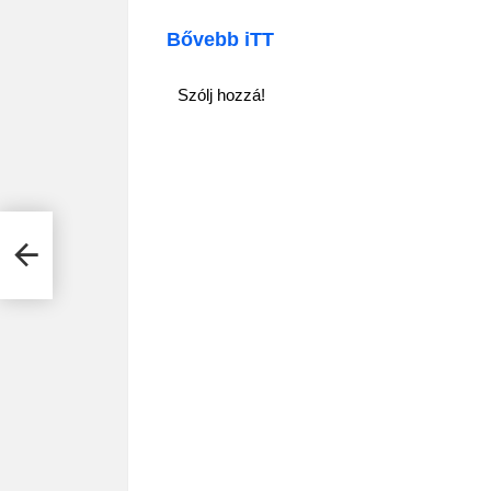
Bővebb iTT
Szólj hozzá!
a