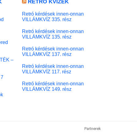
K
RETRÓ KVÍZEK
Retró kérdések innen-onnan
od
VILLÁMKVÍZ 335. rész
Retró kérdések innen-onnan
VILLÁMKVÍZ 135. rész
red
Retró kérdések innen-onnan
VILLÁMKVÍZ 137. rész
ÁTÉK –
Retró kérdések innen-onnan
VILLÁMKVÍZ 117. rész
 7
Retró kérdések innen-onnan
VILLÁMKVÍZ 149. rész
ok
Partnerek