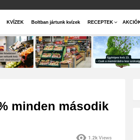
KVÍZEK
Boltban jártunk kvízek
RECEPTEK
AKCIÓ
50% minden második
1.2k
Views