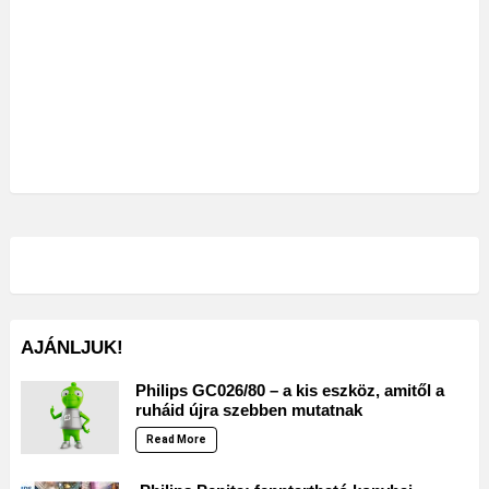
AJÁNLJUK!
Philips GC026/80 – a kis eszköz, amitől a
ruháid újra szebben mutatnak
Read More