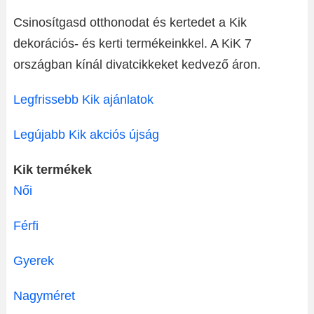
Csinosítgasd otthonodat és kertedet a Kik
dekorációs- és kerti termékeinkkel. A KiK 7
országban kínál divatcikkeket kedvező áron.
Legfrissebb Kik ajánlatok
Legújabb Kik akciós újság
Kik termékek
Női
Férfi
Gyerek
Nagyméret