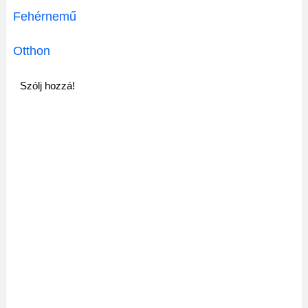
Fehérnemű
Otthon
Szólj hozzá!