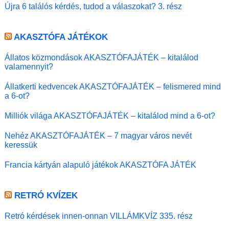
Újra 6 találós kérdés, tudod a válaszokat? 3. rész
AKASZTÓFA JÁTÉKOK
Állatos közmondások AKASZTÓFAJÁTÉK – kitalálod
valamennyit?
Állatkerti kedvencek AKASZTÓFAJÁTÉK – felismered mind
a 6-ot?
Milliók világa AKASZTÓFAJÁTÉK – kitalálod mind a 6-ot?
Nehéz AKASZTÓFAJÁTÉK – 7 magyar város nevét
keressük
Francia kártyán alapuló játékok AKASZTÓFA JÁTÉK
RETRÓ KVÍZEK
Retró kérdések innen-onnan VILLÁMKVÍZ 335. rész