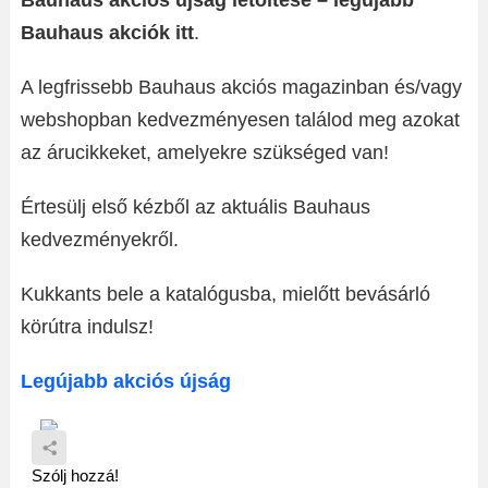
Bauhaus akciós újság letöltése – legújabb
Bauhaus akciók itt
.
A legfrissebb Bauhaus akciós magazinban és/vagy
webshopban kedvezményesen találod meg azokat
az árucikkeket, amelyekre szükséged van!
Értesülj első kézből az aktuális Bauhaus
kedvezményekről.
Kukkants bele a katalógusba, mielőtt bevásárló
körútra indulsz!
Legújabb akciós újság
Szólj hozzá!