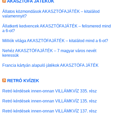
AKASZTÓFA JÁTÉKOK
Állatos közmondások AKASZTÓFAJÁTÉK – kitalálod
valamennyit?
Állatkerti kedvencek AKASZTÓFAJÁTÉK – felismered mind
a 6-ot?
Milliók világa AKASZTÓFAJÁTÉK – kitalálod mind a 6-ot?
Nehéz AKASZTÓFAJÁTÉK – 7 magyar város nevét
keressük
Francia kártyán alapuló játékok AKASZTÓFA JÁTÉK
RETRÓ KVÍZEK
Retró kérdések innen-onnan VILLÁMKVÍZ 335. rész
Retró kérdések innen-onnan VILLÁMKVÍZ 135. rész
Retró kérdések innen-onnan VILLÁMKVÍZ 137. rész