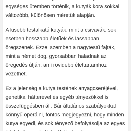
egységes ütemben történik, a kutyák kora sokkal
változóbb, különösen méretük alapján.
A kisebb testalkatú kutyák, mint a csivavák, sok
esetben hosszabb életűek és lassabban
öregszenek. Ezzel szemben a nagytestű fajták,
mint a német dog, gyorsabban haladnak az
öregedés útján, ami rövidebb élettartamhoz
vezethet.
Ez a jelenség a kutya testének anyagcseréjével,
genetikai hátterével és egyéb tényezőkkel is
összefüggésben áll. Bár általános szabályokkal
könnyű operálni, fontos megjegyezni, hogy minden
kutya egyedi, és sok tényező befolyásolja az egyes