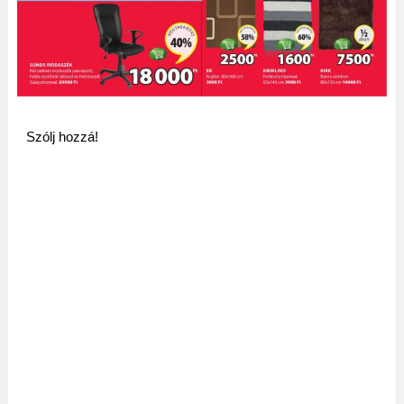
Szólj hozzá!