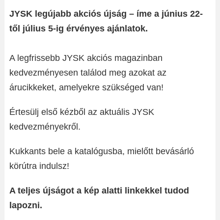
JYSK legújabb akciós újság – íme a június 22-
től július 5-ig érvényes ajánlatok.
A legfrissebb JYSK akciós magazinban
kedvezményesen találod meg azokat az
árucikkeket, amelyekre szükséged van!
Értesülj első kézből az aktuális JYSK
kedvezményekről.
Kukkants bele a katalógusba, mielőtt bevásárló
körútra indulsz!
A teljes újságot a kép alatti linkekkel tudod
lapozni.