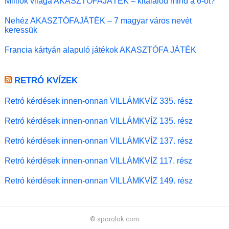
Milliók világa AKASZTÓFAJÁTÉK – kitalálod mind a 6-ot?
Nehéz AKASZTÓFAJÁTÉK – 7 magyar város nevét
keressük
Francia kártyán alapuló játékok AKASZTÓFA JÁTÉK
RETRÓ KVÍZEK
Retró kérdések innen-onnan VILLÁMKVÍZ 335. rész
Retró kérdések innen-onnan VILLÁMKVÍZ 135. rész
Retró kérdések innen-onnan VILLÁMKVÍZ 137. rész
Retró kérdések innen-onnan VILLÁMKVÍZ 117. rész
Retró kérdések innen-onnan VILLÁMKVÍZ 149. rész
© sporolok.com