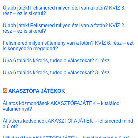
Újabb játék! Felismered milyen étel van a fotón? KVÍZ 3.
rész – ez is sikerül?
Újabb játék! Felismered milyen étel van a fotón? KVÍZ 2.
rész – ez is sikerül?
Felismered milyen sütemény van a fotón? KVÍZ 6. rész – ezt
is könnyedén megoldod?
Újra 6 találós kérdés, tudod a válaszokat? 4. rész
Újra 6 találós kérdés, tudod a válaszokat? 3. rész
AKASZTÓFA JÁTÉKOK
Állatos közmondások AKASZTÓFAJÁTÉK – kitalálod
valamennyit?
Állatkerti kedvencek AKASZTÓFAJÁTÉK – felismered mind
a 6-ot?