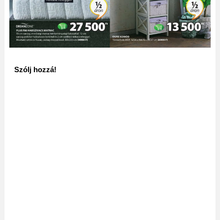
Szólj hozzá!