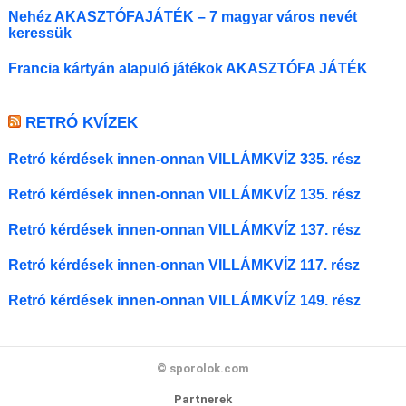
Nehéz AKASZTÓFAJÁTÉK – 7 magyar város nevét
keressük
Francia kártyán alapuló játékok AKASZTÓFA JÁTÉK
RETRÓ KVÍZEK
Retró kérdések innen-onnan VILLÁMKVÍZ 335. rész
Retró kérdések innen-onnan VILLÁMKVÍZ 135. rész
Retró kérdések innen-onnan VILLÁMKVÍZ 137. rész
Retró kérdések innen-onnan VILLÁMKVÍZ 117. rész
Retró kérdések innen-onnan VILLÁMKVÍZ 149. rész
© sporolok.com
Partnerek