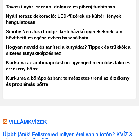
Tavaszi-nyári szezon: dolgozz és pihenj tudatosan
Nyári terasz dekoráció: LED-füzérek és kültéri fények
hangulatosan
Smoby Neo Jura Lodge: kerti házikó gyerekeknek, ami
bővíthető és egész évben használható
Hogyan neveld és tanítsd a kutyádat? Tippek és trükkök a
sikeres kutyakiképzéshez
Kurkuma az arcbőrápolásban: gyengéd megoldás fakó és
érzékeny bőrre
Kurkuma a bőrápolásban: természetes trend az érzékeny
és problémás bőrre
VILLÁMKVÍZEK
Újabb játék! Felismered milyen étel van a fotón? KVÍZ 3.