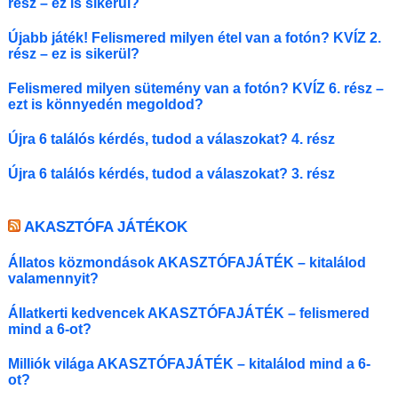
rész – ez is sikerül?
Újabb játék! Felismered milyen étel van a fotón? KVÍZ 2.
rész – ez is sikerül?
Felismered milyen sütemény van a fotón? KVÍZ 6. rész –
ezt is könnyedén megoldod?
Újra 6 találós kérdés, tudod a válaszokat? 4. rész
Újra 6 találós kérdés, tudod a válaszokat? 3. rész
AKASZTÓFA JÁTÉKOK
Állatos közmondások AKASZTÓFAJÁTÉK – kitalálod
valamennyit?
Állatkerti kedvencek AKASZTÓFAJÁTÉK – felismered
mind a 6-ot?
Milliók világa AKASZTÓFAJÁTÉK – kitalálod mind a 6-
ot?