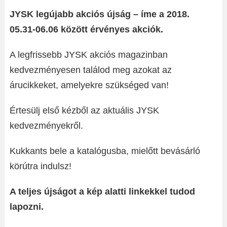
JYSK legújabb akciós újság – íme a 2018.
05.31-06.06 között érvényes akciók.
A legfrissebb JYSK akciós magazinban
kedvezményesen találod meg azokat az
árucikkeket, amelyekre szükséged van!
Értesülj első kézből az aktuális JYSK
kedvezményekről.
Kukkants bele a katalógusba, mielőtt bevásárló
körútra indulsz!
A teljes újságot a kép alatti linkekkel tudod
lapozni.