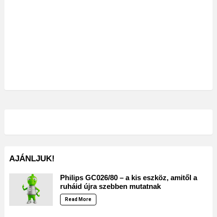
AJÁNLJUK!
Philips GC026/80 – a kis eszköz, amitől a
ruháid újra szebben mutatnak
Read More