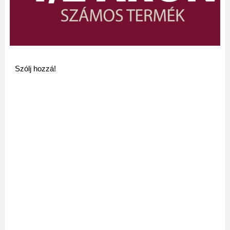
Szólj hozzá!