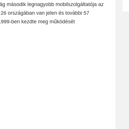
lág második legnagyobb mobilszolgáltatója az
s 26 országában van jelen és további 57
g 1999-ben kezdte meg működését