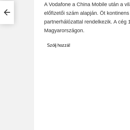
A Vodafone a China Mobile után a vi
előfizetői szám alapján. Öt kontinen
partnerhálózattal rendelkezik. A cé
Magyarországon.
Szólj hozzá!