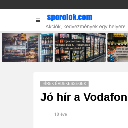
Menu
Akciók, kedvezmények egy helyen!
LATEST
STORIES
HÍREK-ÉRDEKESSÉGEK
Jó hír a Vodafon
10 éve