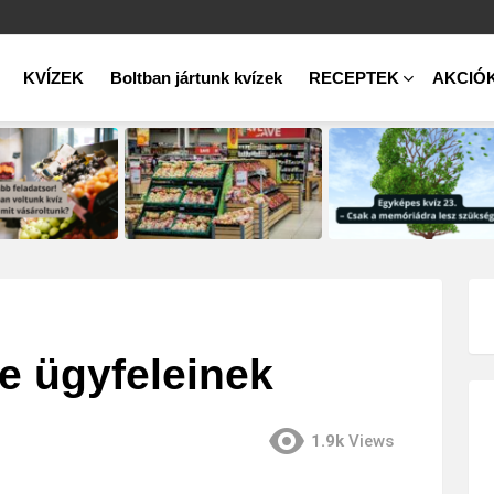
KVÍZEK
Boltban jártunk kvízek
RECEPTEK
AKCIÓ
e ügyfeleinek
1.9k
Views