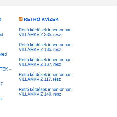
K
RETRÓ KVÍZEK
Retró kérdések innen-onnan
od
VILLÁMKVÍZ 335. rész
Retró kérdések innen-onnan
VILLÁMKVÍZ 135. rész
red
Retró kérdések innen-onnan
VILLÁMKVÍZ 137. rész
ÁTÉK –
Retró kérdések innen-onnan
VILLÁMKVÍZ 117. rész
 7
Retró kérdések innen-onnan
VILLÁMKVÍZ 149. rész
ok