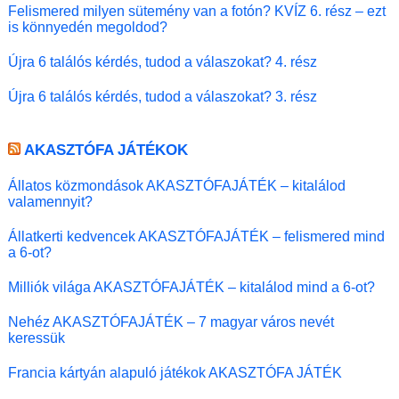
Felismered milyen sütemény van a fotón? KVÍZ 6. rész – ezt
is könnyedén megoldod?
Újra 6 találós kérdés, tudod a válaszokat? 4. rész
Újra 6 találós kérdés, tudod a válaszokat? 3. rész
AKASZTÓFA JÁTÉKOK
Állatos közmondások AKASZTÓFAJÁTÉK – kitalálod
valamennyit?
Állatkerti kedvencek AKASZTÓFAJÁTÉK – felismered mind
a 6-ot?
Milliók világa AKASZTÓFAJÁTÉK – kitalálod mind a 6-ot?
Nehéz AKASZTÓFAJÁTÉK – 7 magyar város nevét
keressük
Francia kártyán alapuló játékok AKASZTÓFA JÁTÉK