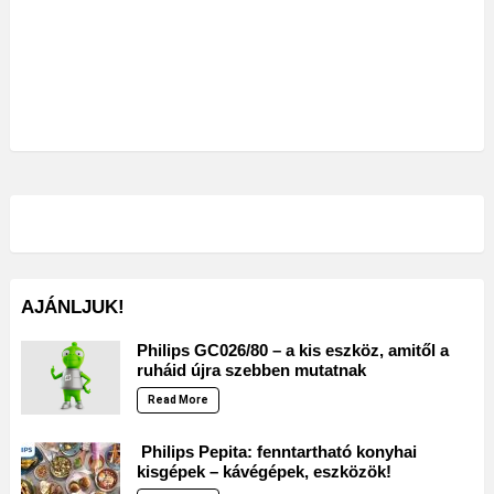
AJÁNLJUK!
Philips GC026/80 – a kis eszköz, amitől a
ruháid újra szebben mutatnak
Read More
Philips Pepita: fenntartható konyhai
kisgépek – kávégépek, eszközök!