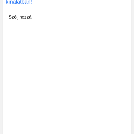
kínálatban!
Szólj hozzá!