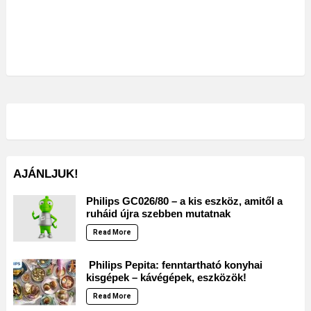
AJÁNLJUK!
Philips GC026/80 – a kis eszköz, amitől a
ruháid újra szebben mutatnak
Read More
Philips Pepita: fenntartható konyhai
kisgépek – kávégépek, eszközök!
Read More