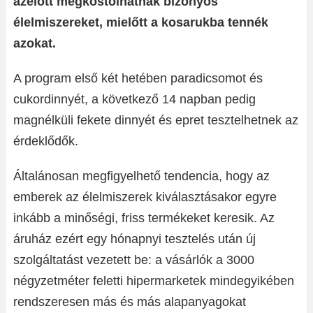
azelőtt megkóstolhatnak bizonyos
élelmiszereket, mielőtt a kosarukba tennék
azokat.
A program első két hetében paradicsomot és
cukordinnyét, a következő 14 napban pedig
magnélküli fekete dinnyét és epret tesztelhetnek az
érdeklődők.
Általánosan megfigyelhető tendencia, hogy az
emberek az élelmiszerek kiválasztásakor egyre
inkább a minőségi, friss termékeket keresik. Az
áruház ezért egy hónapnyi tesztelés után új
szolgáltatást vezetett be: a vásárlók a 3000
négyzetméter feletti hipermarketek mindegyikében
rendszeresen más és más alapanyagokat