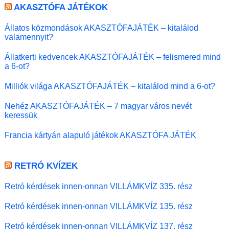
AKASZTÓFA JÁTÉKOK
Állatos közmondások AKASZTÓFAJÁTÉK – kitalálod
valamennyit?
Állatkerti kedvencek AKASZTÓFAJÁTÉK – felismered mind
a 6-ot?
Milliók világa AKASZTÓFAJÁTÉK – kitalálod mind a 6-ot?
Nehéz AKASZTÓFAJÁTÉK – 7 magyar város nevét
keressük
Francia kártyán alapuló játékok AKASZTÓFA JÁTÉK
RETRÓ KVÍZEK
Retró kérdések innen-onnan VILLÁMKVÍZ 335. rész
Retró kérdések innen-onnan VILLÁMKVÍZ 135. rész
Retró kérdések innen-onnan VILLÁMKVÍZ 137. rész