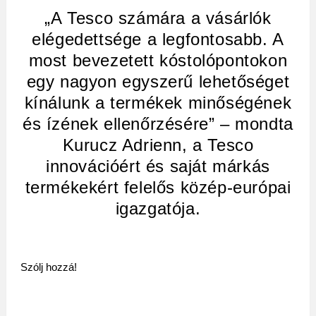
„A Tesco számára a vásárlók
elégedettsége a legfontosabb. A
most bevezetett kóstolópontokon
egy nagyon egyszerű lehetőséget
kínálunk a termékek minőségének
és ízének ellenőrzésére” – mondta
Kurucz Adrienn, a Tesco
innovációért és saját márkás
termékekért felelős közép-európai
igazgatója.
Szólj hozzá!