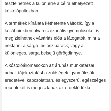
tesztelhetnek a külön erre a célra elhelyezett
kóstolópultokban.
A termékek kínálata kéthetente változik, így a
későbbiekben olyan szezonális gyümölcsöket is
megízlelhetnek vásárlás előtt a látogatók, mint a
nektarin, a sárga- és őszibarack, vagy a
különleges, sárga belsejű görögdinnye.
A kóstolóállomásokon az áruház munkatársai
adnak tájékoztatást a zöldségek, gyümölcsök
eredetével kapcsolatban, és egyszerű, egészséges
recepteket is megosztanak az érdeklődőkkel.