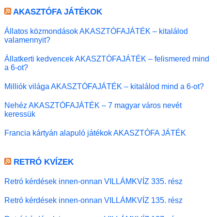
AKASZTÓFA JÁTÉKOK
Állatos közmondások AKASZTÓFAJÁTÉK – kitalálod
valamennyit?
Állatkerti kedvencek AKASZTÓFAJÁTÉK – felismered mind
a 6-ot?
Milliók világa AKASZTÓFAJÁTÉK – kitalálod mind a 6-ot?
Nehéz AKASZTÓFAJÁTÉK – 7 magyar város nevét
keressük
Francia kártyán alapuló játékok AKASZTÓFA JÁTÉK
RETRÓ KVÍZEK
Retró kérdések innen-onnan VILLÁMKVÍZ 335. rész
Retró kérdések innen-onnan VILLÁMKVÍZ 135. rész