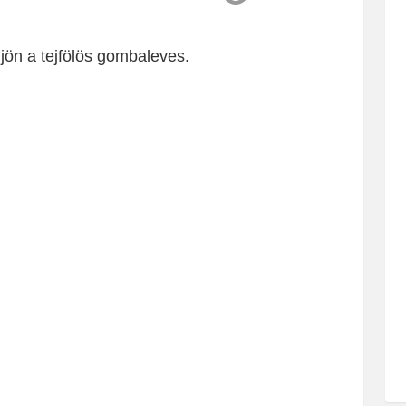
jjön a tejfölös gombaleves.