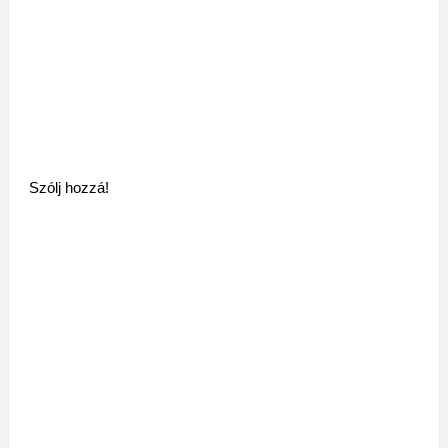
Szólj hozzá!