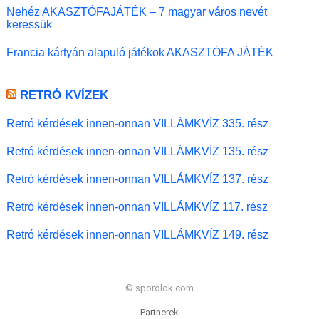
Nehéz AKASZTÓFAJÁTÉK – 7 magyar város nevét
keressük
Francia kártyán alapuló játékok AKASZTÓFA JÁTÉK
RETRÓ KVÍZEK
Retró kérdések innen-onnan VILLÁMKVÍZ 335. rész
Retró kérdések innen-onnan VILLÁMKVÍZ 135. rész
Retró kérdések innen-onnan VILLÁMKVÍZ 137. rész
Retró kérdések innen-onnan VILLÁMKVÍZ 117. rész
Retró kérdések innen-onnan VILLÁMKVÍZ 149. rész
© sporolok.com
Partnerek