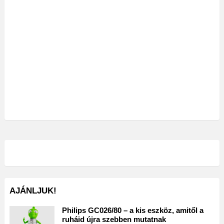
AJÁNLJUK!
Philips GC026/80 – a kis eszköz, amitől a
ruháid újra szebben mutatnak