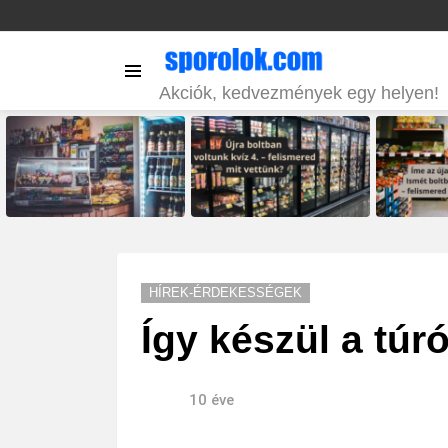
Menu
Akciók, kedvezmények egy helyen!
LATEST
STORIES
HÍREK-ÉRDEKESSÉGEK
Így készül a túr
10 éve