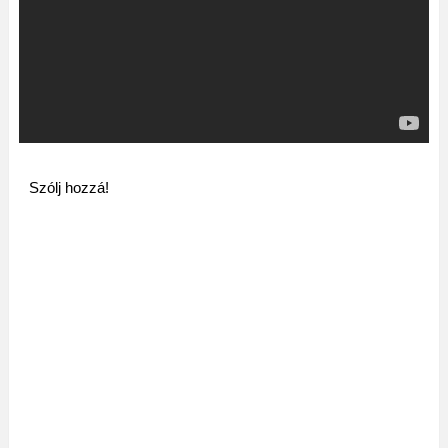
Szólj hozzá!