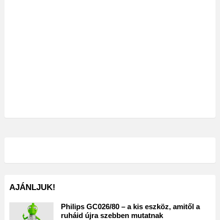
AJÁNLJUK!
Philips GC026/80 – a kis eszköz, amitől a
ruháid újra szebben mutatnak