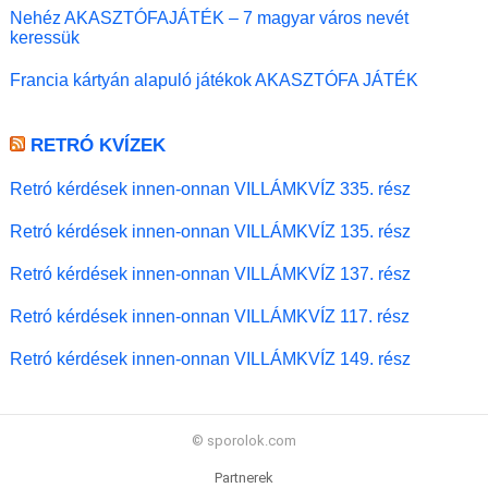
Nehéz AKASZTÓFAJÁTÉK – 7 magyar város nevét
keressük
Francia kártyán alapuló játékok AKASZTÓFA JÁTÉK
RETRÓ KVÍZEK
Retró kérdések innen-onnan VILLÁMKVÍZ 335. rész
Retró kérdések innen-onnan VILLÁMKVÍZ 135. rész
Retró kérdések innen-onnan VILLÁMKVÍZ 137. rész
Retró kérdések innen-onnan VILLÁMKVÍZ 117. rész
Retró kérdések innen-onnan VILLÁMKVÍZ 149. rész
© sporolok.com
Partnerek