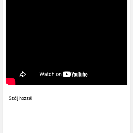
Szólj hozzá!