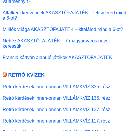
valamennyit?
Állatkerti kedvencek AKASZTÓFAJÁTÉK – felismered mind
a 6-ot?
Milliók világa AKASZTÓFAJÁTÉK – kitalálod mind a 6-ot?
Nehéz AKASZTÓFAJÁTÉK – 7 magyar város nevét
keressük
Francia kártyán alapuló játékok AKASZTÓFA JÁTÉK
RETRÓ KVÍZEK
Retró kérdések innen-onnan VILLÁMKVÍZ 335. rész
Retró kérdések innen-onnan VILLÁMKVÍZ 135. rész
Retró kérdések innen-onnan VILLÁMKVÍZ 137. rész
Retró kérdések innen-onnan VILLÁMKVÍZ 117. rész