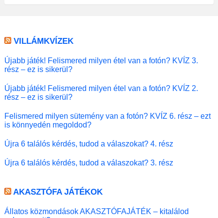
VILLÁMKVÍZEK
Újabb játék! Felismered milyen étel van a fotón? KVÍZ 3.
rész – ez is sikerül?
Újabb játék! Felismered milyen étel van a fotón? KVÍZ 2.
rész – ez is sikerül?
Felismered milyen sütemény van a fotón? KVÍZ 6. rész – ezt
is könnyedén megoldod?
Újra 6 találós kérdés, tudod a válaszokat? 4. rész
Újra 6 találós kérdés, tudod a válaszokat? 3. rész
AKASZTÓFA JÁTÉKOK
Állatos közmondások AKASZTÓFAJÁTÉK – kitalálod