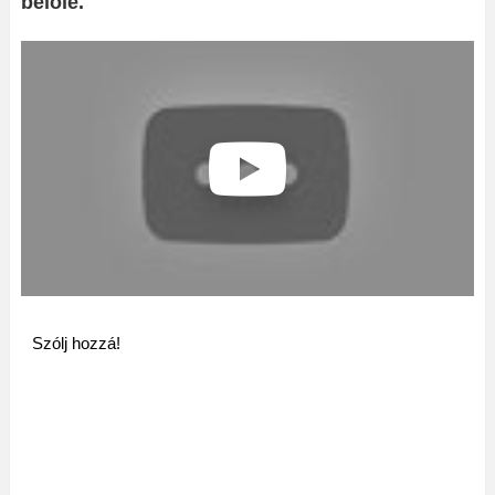
belőle.
Szólj hozzá!