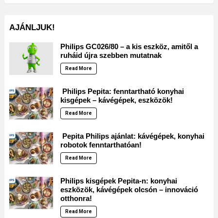
AJÁNLJUK!
Philips GC026/80 – a kis eszköz, amitől a
ruháid újra szebben mutatnak
Read More
Philips Pepita: fenntartható konyhai
kisgépek – kávégépek, eszközök!
Read More
Pepita Philips ajánlat: kávégépek, konyhai
robotok fenntarthatóan!
Read More
Philips kisgépek Pepita-n: konyhai
eszközök, kávégépek olcsón – innováció
otthonra!
Read More