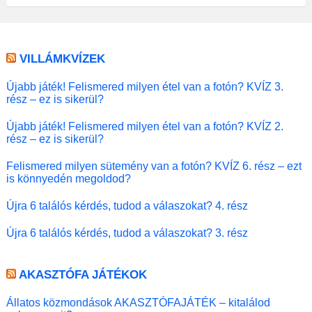
VILLÁMKVÍZEK
Újabb játék! Felismered milyen étel van a fotón? KVÍZ 3.
rész – ez is sikerül?
Újabb játék! Felismered milyen étel van a fotón? KVÍZ 2.
rész – ez is sikerül?
Felismered milyen sütemény van a fotón? KVÍZ 6. rész – ezt
is könnyedén megoldod?
Újra 6 találós kérdés, tudod a válaszokat? 4. rész
Újra 6 találós kérdés, tudod a válaszokat? 3. rész
AKASZTÓFA JÁTÉKOK
Állatos közmondások AKASZTÓFAJÁTÉK – kitalálod