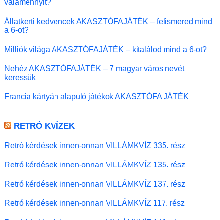
valamennyit?
Állatkerti kedvencek AKASZTÓFAJÁTÉK – felismered mind
a 6-ot?
Milliók világa AKASZTÓFAJÁTÉK – kitalálod mind a 6-ot?
Nehéz AKASZTÓFAJÁTÉK – 7 magyar város nevét
keressük
Francia kártyán alapuló játékok AKASZTÓFA JÁTÉK
RETRÓ KVÍZEK
Retró kérdések innen-onnan VILLÁMKVÍZ 335. rész
Retró kérdések innen-onnan VILLÁMKVÍZ 135. rész
Retró kérdések innen-onnan VILLÁMKVÍZ 137. rész
Retró kérdések innen-onnan VILLÁMKVÍZ 117. rész