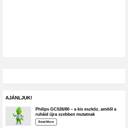
AJÁNLJUK!
Philips GC026/80 – a kis eszköz, amitől a
ruháid újra szebben mutatnak
Read More