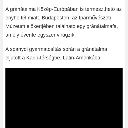
A gránátalma Közép-Európában is termeszthető az
enyhe tél miatt. Budapesten, az Iparművészeti
Múzeum előkertjében található egy gránátalmafa,
amely évente egyszer virágzik.
A spanyol gyarmatosítás során a gránátalma
eljutott a Karib-térségbe, Latin-Amerikába.