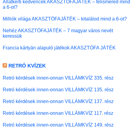
Állatkerti kedvencek AKASZTÓFAJÁTÉK – felismered mind
a 6-ot?
Milliók világa AKASZTÓFAJÁTÉK – kitalálod mind a 6-ot?
Nehéz AKASZTÓFAJÁTÉK – 7 magyar város nevét
keressük
Francia kártyán alapuló játékok AKASZTÓFA JÁTÉK
RETRÓ KVÍZEK
Retró kérdések innen-onnan VILLÁMKVÍZ 335. rész
Retró kérdések innen-onnan VILLÁMKVÍZ 135. rész
Retró kérdések innen-onnan VILLÁMKVÍZ 137. rész
Retró kérdések innen-onnan VILLÁMKVÍZ 117. rész
Retró kérdések innen-onnan VILLÁMKVÍZ 149. rész