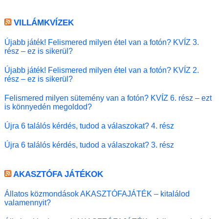
VILLÁMKVÍZEK
Újabb játék! Felismered milyen étel van a fotón? KVÍZ 3.
rész – ez is sikerül?
Újabb játék! Felismered milyen étel van a fotón? KVÍZ 2.
rész – ez is sikerül?
Felismered milyen sütemény van a fotón? KVÍZ 6. rész – ezt
is könnyedén megoldod?
Újra 6 találós kérdés, tudod a válaszokat? 4. rész
Újra 6 találós kérdés, tudod a válaszokat? 3. rész
AKASZTÓFA JÁTÉKOK
Állatos közmondások AKASZTÓFAJÁTÉK – kitalálod
valamennyit?