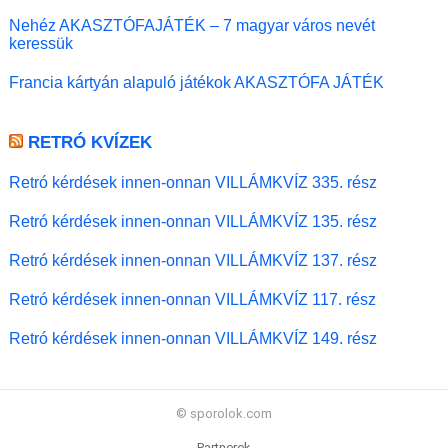
Nehéz AKASZTÓFAJÁTÉK – 7 magyar város nevét
keressük
Francia kártyán alapuló játékok AKASZTÓFA JÁTÉK
RETRÓ KVÍZEK
Retró kérdések innen-onnan VILLÁMKVÍZ 335. rész
Retró kérdések innen-onnan VILLÁMKVÍZ 135. rész
Retró kérdések innen-onnan VILLÁMKVÍZ 137. rész
Retró kérdések innen-onnan VILLÁMKVÍZ 117. rész
Retró kérdések innen-onnan VILLÁMKVÍZ 149. rész
© sporolok.com
Partnerek