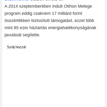
A 2014 szeptemberében indult Otthon Melege
program eddig csaknem 17 milliárd forint
összértékben biztosított támogatást, ezzel több
mint 85 ezer háztartás energiahatékonyságának
javulását segítette.
Szólj hozzá!