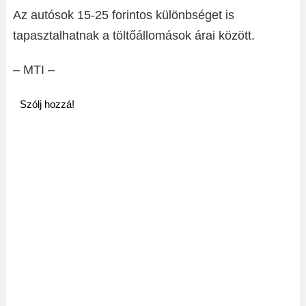
Az autósok 15-25 forintos különbséget is
tapasztalhatnak a töltőállomások árai között.
– MTI –
Szólj hozzá!