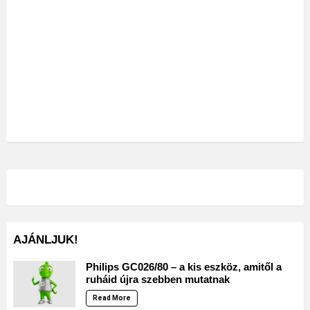
AJÁNLJUK!
Philips GC026/80 – a kis eszköz, amitől a
ruháid újra szebben mutatnak
Read More