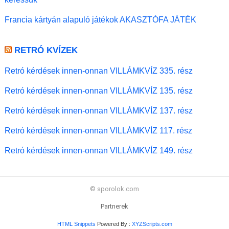
Francia kártyán alapuló játékok AKASZTÓFA JÁTÉK
RETRÓ KVÍZEK
Retró kérdések innen-onnan VILLÁMKVÍZ 335. rész
Retró kérdések innen-onnan VILLÁMKVÍZ 135. rész
Retró kérdések innen-onnan VILLÁMKVÍZ 137. rész
Retró kérdések innen-onnan VILLÁMKVÍZ 117. rész
Retró kérdések innen-onnan VILLÁMKVÍZ 149. rész
© sporolok.com
Partnerek
HTML Snippets
Powered By :
XYZScripts.com