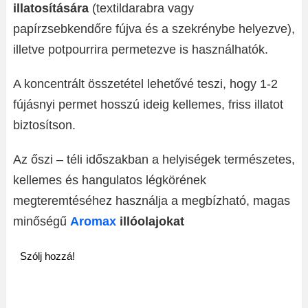
illatosítására
(textildarabra vagy
papírzsebkendőre fújva és a szekrénybe helyezve),
illetve potpourrira permetezve is használhatók.
A koncentrált összetétel lehetővé teszi, hogy 1-2
fújásnyi permet hosszú ideig kellemes, friss illatot
biztosítson.
Az őszi – téli időszakban a helyiségek természetes,
kellemes és hangulatos légkörének
megteremtéséhez használja a megbízható, magas
minőségű
Aromax
illóolajokat
Szólj hozzá!