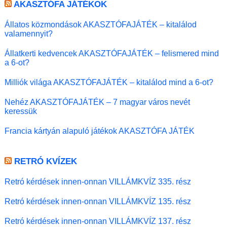
AKASZTÓFA JÁTÉKOK
Állatos közmondások AKASZTÓFAJÁTÉK – kitalálod
valamennyit?
Állatkerti kedvencek AKASZTÓFAJÁTÉK – felismered mind
a 6-ot?
Milliók világa AKASZTÓFAJÁTÉK – kitalálod mind a 6-ot?
Nehéz AKASZTÓFAJÁTÉK – 7 magyar város nevét
keressük
Francia kártyán alapuló játékok AKASZTÓFA JÁTÉK
RETRÓ KVÍZEK
Retró kérdések innen-onnan VILLÁMKVÍZ 335. rész
Retró kérdések innen-onnan VILLÁMKVÍZ 135. rész
Retró kérdések innen-onnan VILLÁMKVÍZ 137. rész