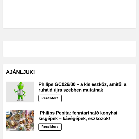
AJÁNLJUK!
Philips GC026/80 – a kis eszköz, amitől a
ruháid újra szebben mutatnak
Read More
Philips Pepita: fenntartható konyhai
kisgépek – kávégépek, eszközök!
Read More