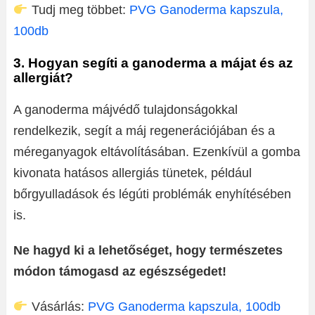
Tudj meg többet:
PVG Ganoderma kapszula,
100db
3. Hogyan segíti a ganoderma a májat és az
allergiát?
A ganoderma májvédő tulajdonságokkal
rendelkezik, segít a máj regenerációjában és a
méreganyagok eltávolításában. Ezenkívül a gomba
kivonata hatásos allergiás tünetek, például
bőrgyulladások és légúti problémák enyhítésében
is.
Ne hagyd ki a lehetőséget, hogy természetes
módon támogasd az egészségedet!
Vásárlás:
PVG Ganoderma kapszula, 100db