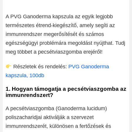
A PVG Ganoderma kapszula az egyik legjobb
természetes étrend-kiegészítő, amely segíti az
immunrendszer megerősítését és számos
egészségügyi problémára megoldást nyújthat. Tudj
meg többet a pecsétviaszgomba erejéről!
Részletek és rendelés:
PVG Ganoderma
kapszula, 100db
1. Hogyan támogatja a pecsétviaszgomba az
immunrendszert?
A pecsétviaszgomba (Ganoderma lucidum)
poliszacharidjai aktiválják a szervezet
immunrendszerét, különösen a fertőzések és