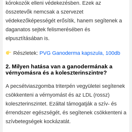
kórokozók elleni védekezésben. Ezek az
összetevők nemcsak a szervezet
védekezőképességét erősítik, hanem segítenek a
daganatos sejtek felismerésében és
elpusztításában is.
Részletek:
PVG Ganoderma kapszula, 100db
2. Milyen hatása van a ganodermának a
vérnyomásra és a koleszterinszintre?
A pecsétviaszgomba triterpén vegyületei segítenek
csökkenteni a vérnyomást és az LDL (rossz)
koleszterinszintet. Ezáltal támogatják a szív- és
érrendszer egészségét, és segítenek csökkenteni a
szívbetegségek kockázatát.