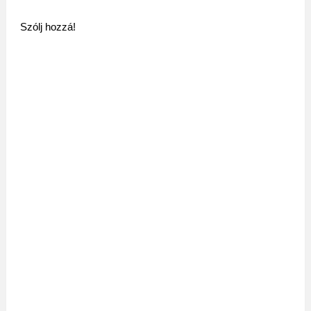
Szólj hozzá!