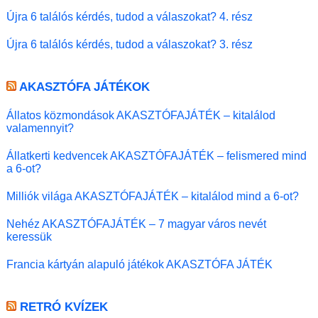
Újra 6 találós kérdés, tudod a válaszokat? 4. rész
Újra 6 találós kérdés, tudod a válaszokat? 3. rész
AKASZTÓFA JÁTÉKOK
Állatos közmondások AKASZTÓFAJÁTÉK – kitalálod
valamennyit?
Állatkerti kedvencek AKASZTÓFAJÁTÉK – felismered mind
a 6-ot?
Milliók világa AKASZTÓFAJÁTÉK – kitalálod mind a 6-ot?
Nehéz AKASZTÓFAJÁTÉK – 7 magyar város nevét
keressük
Francia kártyán alapuló játékok AKASZTÓFA JÁTÉK
RETRÓ KVÍZEK