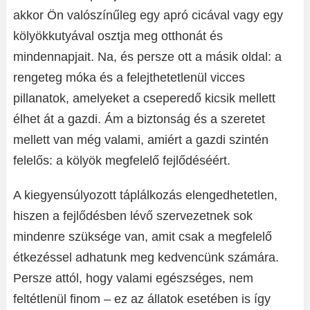
akkor Ön valószínűleg egy apró cicával vagy egy
kölyökkutyával osztja meg otthonát és
mindennapjait. Na, és persze ott a másik oldal: a
rengeteg móka és a felejthetetlenül vicces
pillanatok, amelyeket a cseperedő kicsik mellett
élhet át a gazdi. Ám a biztonság és a szeretet
mellett van még valami, amiért a gazdi szintén
felelős: a kölyök megfelelő fejlődéséért.
A kiegyensúlyozott táplálkozás elengedhetetlen,
hiszen a fejlődésben lévő szervezetnek sok
mindenre szüksége van, amit csak a megfelelő
étkezéssel adhatunk meg kedvencünk számára.
Persze attól, hogy valami egészséges, nem
feltétlenül finom – ez az állatok esetében is így