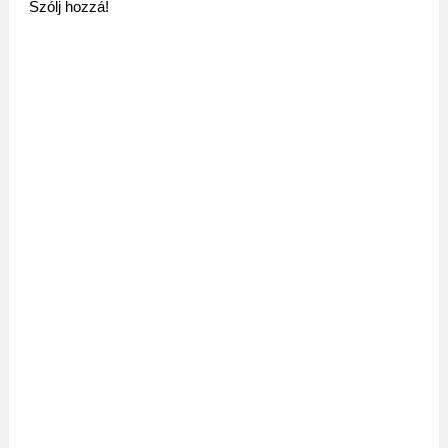
Szólj hozzá!