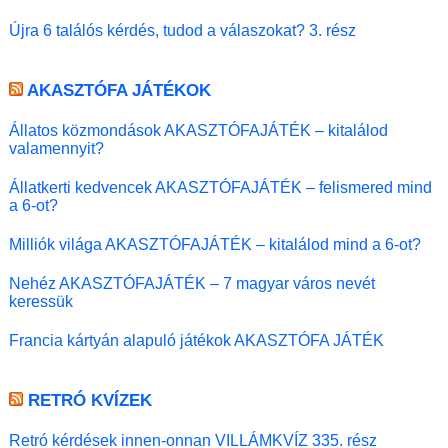
Újra 6 találós kérdés, tudod a válaszokat? 3. rész
AKASZTÓFA JÁTÉKOK
Állatos közmondások AKASZTÓFAJÁTÉK – kitalálod
valamennyit?
Állatkerti kedvencek AKASZTÓFAJÁTÉK – felismered mind
a 6-ot?
Milliók világa AKASZTÓFAJÁTÉK – kitalálod mind a 6-ot?
Nehéz AKASZTÓFAJÁTÉK – 7 magyar város nevét
keressük
Francia kártyán alapuló játékok AKASZTÓFA JÁTÉK
RETRÓ KVÍZEK
Retró kérdések innen-onnan VILLÁMKVÍZ 335. rész