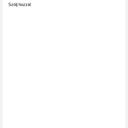
Szólj hozzá!