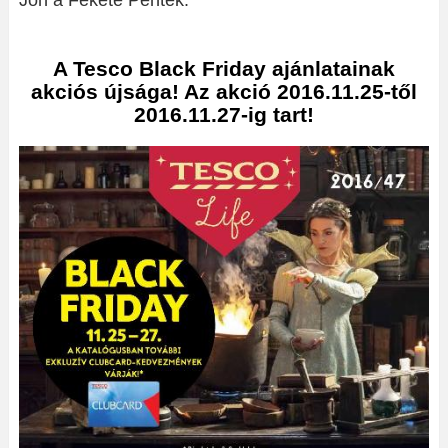
Jön a Fekete Péntek.
A Tesco Black Friday ajánlatainak
akciós újsága! Az akció 2016.11.25-től
2016.11.27-ig tart!