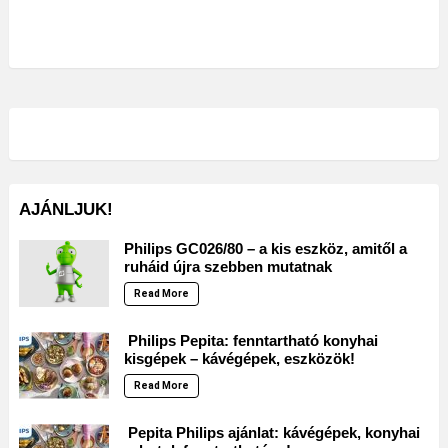
AJÁNLJUK!
Philips GC026/80 – a kis eszköz, amitől a
ruháid újra szebben mutatnak
Read More
Philips Pepita: fenntartható konyhai
kisgépek – kávégépek, eszközök!
Read More
Pepita Philips ajánlat: kávégépek, konyhai