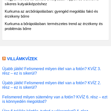
sikeres kutyakiképzéshez
Kurkuma az arcbőrápolásban: gyengéd megoldás fakó és
érzékeny bőrre
Kurkuma a bőrápolásban: természetes trend az érzékeny és
problémás bőrre
VILLÁMKVÍZEK
Újabb játék! Felismered milyen étel van a fotón? KVÍZ 3.
rész – ez is sikerül?
Újabb játék! Felismered milyen étel van a fotón? KVÍZ 2.
rész – ez is sikerül?
Felismered milyen sütemény van a fotón? KVÍZ 6. rész – ezt
is könnyedén megoldod?