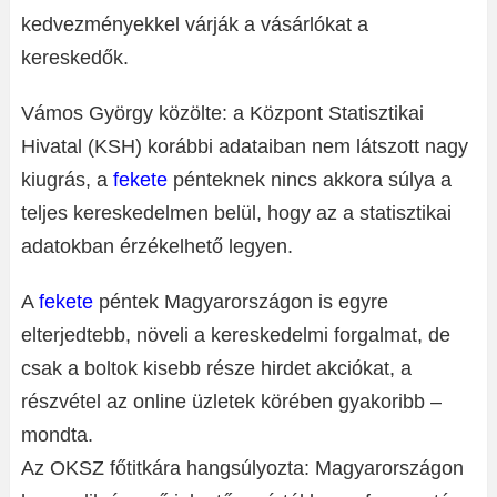
kedvezményekkel várják a vásárlókat a
kereskedők.
Vámos György közölte: a Központ Statisztikai
Hivatal (KSH) korábbi adataiban nem látszott nagy
kiugrás, a
fekete
pénteknek nincs akkora súlya a
teljes kereskedelmen belül, hogy az a statisztikai
adatokban érzékelhető legyen.
A
fekete
péntek Magyarországon is egyre
elterjedtebb, növeli a kereskedelmi forgalmat, de
csak a boltok kisebb része hirdet akciókat, a
részvétel az online üzletek körében gyakoribb –
mondta.
Az OKSZ főtitkára hangsúlyozta: Magyarországon