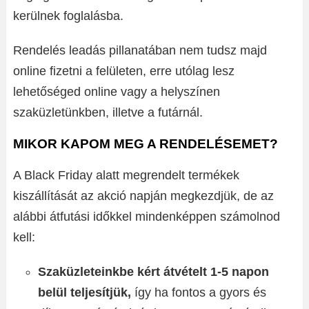
kerülnek foglalásba.
Rendelés leadás pillanatában nem tudsz majd
online fizetni a felületen, erre utólag lesz
lehetőséged online vagy a helyszínen
szaküzletünkben, illetve a futárnál.
MIKOR KAPOM MEG A RENDELÉSEMET?
A Black Friday alatt megrendelt termékek
kiszállítását az akció napján megkezdjük, de az
alábbi átfutási időkkel mindenképpen számolnod
kell:
Szaküzleteinkbe kért átvételt 1-5 napon
belül teljesítjük,
így ha fontos a gyors és