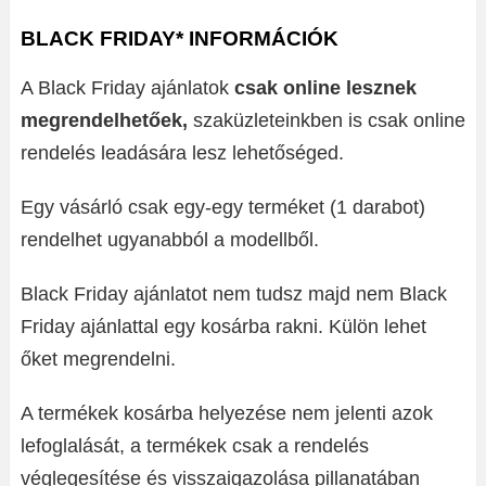
BLACK FRIDAY* INFORMÁCIÓK
A Black Friday ajánlatok
csak online lesznek
megrendelhetőek,
szaküzleteinkben is csak online
rendelés leadására lesz lehetőséged.
Egy vásárló csak egy-egy terméket (1 darabot)
rendelhet ugyanabból a modellből.
Black Friday ajánlatot nem tudsz majd nem Black
Friday ajánlattal egy kosárba rakni. Külön lehet
őket megrendelni.
A termékek kosárba helyezése nem jelenti azok
lefoglalását, a termékek csak a rendelés
véglegesítése és visszaigazolása pillanatában