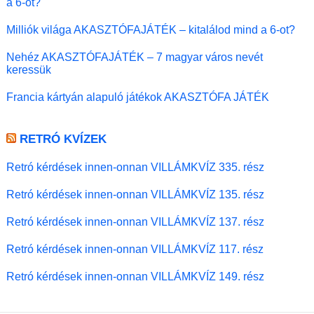
a 6-ot?
Milliók világa AKASZTÓFAJÁTÉK – kitalálod mind a 6-ot?
Nehéz AKASZTÓFAJÁTÉK – 7 magyar város nevét
keressük
Francia kártyán alapuló játékok AKASZTÓFA JÁTÉK
RETRÓ KVÍZEK
Retró kérdések innen-onnan VILLÁMKVÍZ 335. rész
Retró kérdések innen-onnan VILLÁMKVÍZ 135. rész
Retró kérdések innen-onnan VILLÁMKVÍZ 137. rész
Retró kérdések innen-onnan VILLÁMKVÍZ 117. rész
Retró kérdések innen-onnan VILLÁMKVÍZ 149. rész