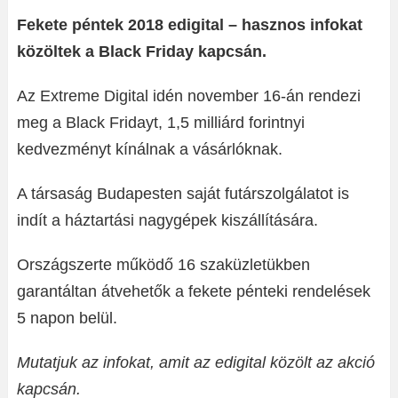
Fekete péntek 2018 edigital – hasznos infokat
közöltek a Black Friday kapcsán.
Az Extreme Digital idén november 16-án rendezi
meg a Black Fridayt, 1,5 milliárd forintnyi
kedvezményt kínálnak a vásárlóknak.
A társaság Budapesten saját futárszolgálatot is
indít a háztartási nagygépek kiszállítására.
Országszerte működő 16 szaküzletükben
garantáltan átvehetők a fekete pénteki rendelések
5 napon belül.
Mutatjuk az infokat, amit az edigital közölt az akció
kapcsán.