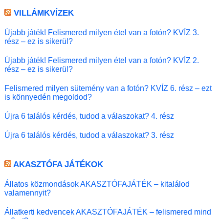
VILLÁMKVÍZEK
Újabb játék! Felismered milyen étel van a fotón? KVÍZ 3.
rész – ez is sikerül?
Újabb játék! Felismered milyen étel van a fotón? KVÍZ 2.
rész – ez is sikerül?
Felismered milyen sütemény van a fotón? KVÍZ 6. rész – ezt
is könnyedén megoldod?
Újra 6 találós kérdés, tudod a válaszokat? 4. rész
Újra 6 találós kérdés, tudod a válaszokat? 3. rész
AKASZTÓFA JÁTÉKOK
Állatos közmondások AKASZTÓFAJÁTÉK – kitalálod
valamennyit?
Állatkerti kedvencek AKASZTÓFAJÁTÉK – felismered mind