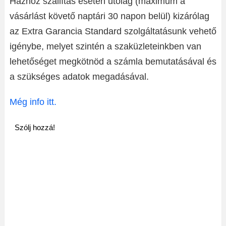
Házhoz szállítás esetén utólag (maximum a
vásárlást követő naptári 30 napon belül) kizárólag
az Extra Garancia Standard szolgáltatásunk vehető
igénybe, melyet szintén a szaküzleteinkben van
lehetőséget megkötnöd a számla bemutatásával és
a szükséges adatok megadásával.
Még info itt.
Szólj hozzá!