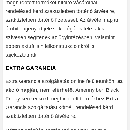
meghirdetett terméket hitelre vásárolnál,
rendelésed kérd szaküzletben történő átvételre,
szaküzletben történő fizetéssel. Az átvétel napján
áruhitel igényed jelezd kollégáink felé, akik
szívesen segítenek az ügyintézésben, valamint
éppen aktuális hitelkonstrukcióinkról is
tájékoztatnak.
EXTRA GARANCIA
Extra Garancia szolgáltatás online felületünkön,
az
akció napján, nem elérhető.
Amennyiben Black
Friday keretei közt meghirdetett termékhez Extra
Garancia szolgáltatást kötnél, rendelésed kérd
szaküzletben történő átvételre.