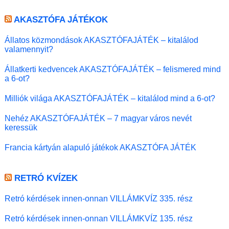
AKASZTÓFA JÁTÉKOK
Állatos közmondások AKASZTÓFAJÁTÉK – kitalálod
valamennyit?
Állatkerti kedvencek AKASZTÓFAJÁTÉK – felismered mind
a 6-ot?
Milliók világa AKASZTÓFAJÁTÉK – kitalálod mind a 6-ot?
Nehéz AKASZTÓFAJÁTÉK – 7 magyar város nevét
keressük
Francia kártyán alapuló játékok AKASZTÓFA JÁTÉK
RETRÓ KVÍZEK
Retró kérdések innen-onnan VILLÁMKVÍZ 335. rész
Retró kérdések innen-onnan VILLÁMKVÍZ 135. rész