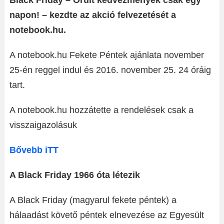
Black Friday – Őrült kedvezmények csak egy
napon! – kezdte az akció felvezetését a
notebook.hu.
A notebook.hu Fekete Péntek ajánlata november
25-én reggel indul és 2016. november 25. 24 óráig
tart.
A notebook.hu hozzátette a rendelések csak a
visszaigazolásuk
Bővebb iTT
A Black Friday 1966 óta létezik
A Black Friday (magyarul fekete péntek) a
hálaadást követő péntek elnevezése az Egyesült