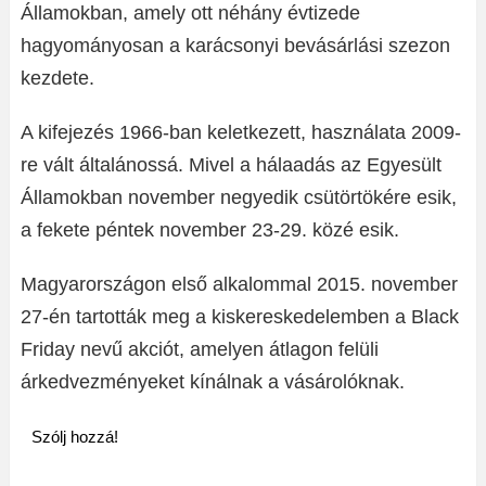
Államokban, amely ott néhány évtizede
hagyományosan a karácsonyi bevásárlási szezon
kezdete.
A kifejezés 1966-ban keletkezett, használata 2009-
re vált általánossá. Mivel a hálaadás az Egyesült
Államokban november negyedik csütörtökére esik,
a fekete péntek november 23-29. közé esik.
Magyarországon első alkalommal 2015. november
27-én tartották meg a kiskereskedelemben a Black
Friday nevű akciót, amelyen átlagon felüli
árkedvezményeket kínálnak a vásárolóknak.
Szólj hozzá!