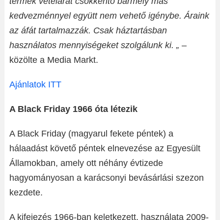
termék vételárát csökkentő bármely más
kedvezménnyel együtt nem vehető igénybe. Áraink
az áfát tartalmazzák. Csak háztartásban
használatos mennyiségeket szolgálunk ki. „
–
közölte a Media Markt.
Ajánlatok ITT
A Black Friday 1966 óta létezik
A Black Friday (magyarul fekete péntek) a
hálaadást követő péntek elnevezése az Egyesült
Államokban, amely ott néhány évtizede
hagyományosan a karácsonyi bevásárlási szezon
kezdete.
A kifejezés 1966-ban keletkezett, használata 2009-