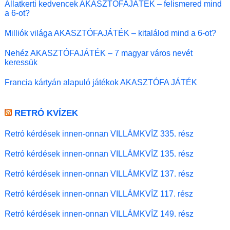
Állatkerti kedvencek AKASZTÓFAJÁTÉK – felismered mind
a 6-ot?
Milliók világa AKASZTÓFAJÁTÉK – kitalálod mind a 6-ot?
Nehéz AKASZTÓFAJÁTÉK – 7 magyar város nevét
keressük
Francia kártyán alapuló játékok AKASZTÓFA JÁTÉK
RETRÓ KVÍZEK
Retró kérdések innen-onnan VILLÁMKVÍZ 335. rész
Retró kérdések innen-onnan VILLÁMKVÍZ 135. rész
Retró kérdések innen-onnan VILLÁMKVÍZ 137. rész
Retró kérdések innen-onnan VILLÁMKVÍZ 117. rész
Retró kérdések innen-onnan VILLÁMKVÍZ 149. rész