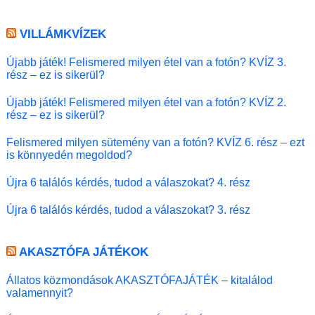
VILLÁMKVÍZEK
Újabb játék! Felismered milyen étel van a fotón? KVÍZ 3.
rész – ez is sikerül?
Újabb játék! Felismered milyen étel van a fotón? KVÍZ 2.
rész – ez is sikerül?
Felismered milyen sütemény van a fotón? KVÍZ 6. rész – ezt
is könnyedén megoldod?
Újra 6 találós kérdés, tudod a válaszokat? 4. rész
Újra 6 találós kérdés, tudod a válaszokat? 3. rész
AKASZTÓFA JÁTÉKOK
Állatos közmondások AKASZTÓFAJÁTÉK – kitalálod
valamennyit?