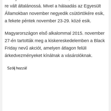
re vált általánossá. Mivel a hálaadás az Egyesült
Államokban november negyedik csütörtökére esik,
a fekete péntek november 23-29. közé esik.
Magyarországon első alkalommal 2015. november
27-én tartották meg a kiskereskedelemben a Black
Friday nevű akciót, amelyen átlagon felüli
árkedvezményeket kínálnak a vásárolóknak.
Szólj hozzá!