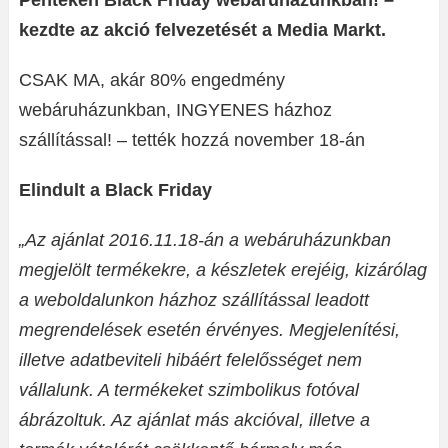
Pénteken Black Friday webáruházunkban! –
kezdte az akció felvezetését a Media Markt.
CSAK MA, akár 80% engedmény
webáruházunkban, INGYENES házhoz
szállítással! – tették hozzá november 18-án
Elindult a Black Friday
„Az ajánlat 2016.11.18-án a webáruházunkban
megjelölt termékekre, a készletek erejéig, kizárólag
a weboldalunkon házhoz szállítással leadott
megrendelések esetén érvényes. Megjelenítési,
illetve adatbeviteli hibáért felelősséget nem
vállalunk. A termékeket szimbolikus fotóval
ábrázoltuk. Az ajánlat más akcióval, illetve a