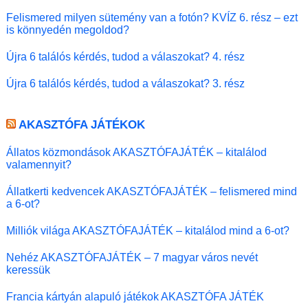
Felismered milyen sütemény van a fotón? KVÍZ 6. rész – ezt
is könnyedén megoldod?
Újra 6 találós kérdés, tudod a válaszokat? 4. rész
Újra 6 találós kérdés, tudod a válaszokat? 3. rész
AKASZTÓFA JÁTÉKOK
Állatos közmondások AKASZTÓFAJÁTÉK – kitalálod
valamennyit?
Állatkerti kedvencek AKASZTÓFAJÁTÉK – felismered mind
a 6-ot?
Milliók világa AKASZTÓFAJÁTÉK – kitalálod mind a 6-ot?
Nehéz AKASZTÓFAJÁTÉK – 7 magyar város nevét
keressük
Francia kártyán alapuló játékok AKASZTÓFA JÁTÉK