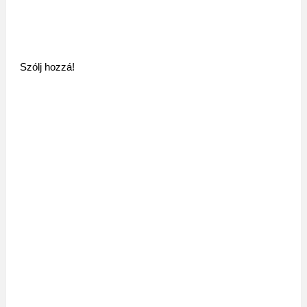
Szólj hozzá!