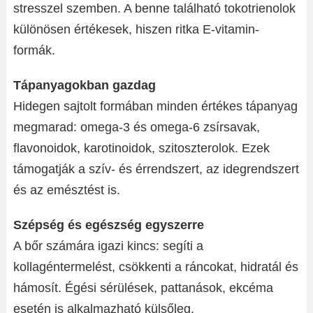
stresszel szemben. A benne található tokotrienolok
különösen értékesek, hiszen ritka E-vitamin-
formák.
Tápanyagokban gazdag
Hidegen sajtolt formában minden értékes tápanyag
megmarad: omega-3 és omega-6 zsírsavak,
flavonoidok, karotinoidok, szitoszterolok. Ezek
támogatják a szív- és érrendszert, az idegrendszert
és az emésztést is.
Szépség és egészség egyszerre
A bőr számára igazi kincs: segíti a
kollagéntermelést, csökkenti a ráncokat, hidratál és
hámosít. Égési sérülések, pattanások, ekcéma
esetén is alkalmazható külsőleg.