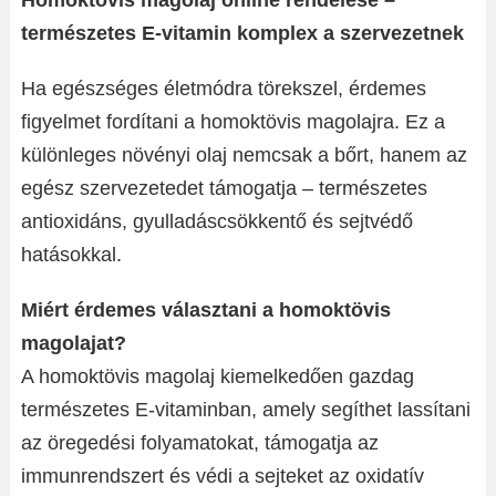
Homoktövis magolaj online rendelése –
természetes E-vitamin komplex a szervezetnek
Ha egészséges életmódra törekszel, érdemes
figyelmet fordítani a homoktövis magolajra. Ez a
különleges növényi olaj nemcsak a bőrt, hanem az
egész szervezetedet támogatja – természetes
antioxidáns, gyulladáscsökkentő és sejtvédő
hatásokkal.
Miért érdemes választani a homoktövis
magolajat?
A homoktövis magolaj kiemelkedően gazdag
természetes E-vitaminban, amely segíthet lassítani
az öregedési folyamatokat, támogatja az
immunrendszert és védi a sejteket az oxidatív