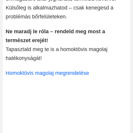
Külsőleg is alkalmazhatod – csak kenegesd a
problémás bőrfelületeken.
Ne maradj le róla – rendeld meg most a
természet erejét!
Tapasztald meg te is a homoktövis magolaj
hatékonyságát!
Homoktövis magolaj megrendelése