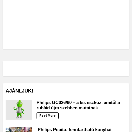
AJÁNLJUK!
Philips GC026/80 – a kis eszköz, amitől a
ruháid újra szebben mutatnak
Read More
Philips Pepita: fenntartható konyhai