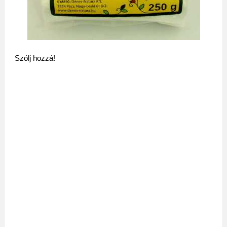
Szólj hozzá!