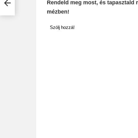
Rendeld meg most, és tapasztald m
mézben!
Szólj hozzá!