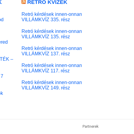
K
RETRÓ KVÍZEK
Retró kérdések innen-onnan
od
VILLÁMKVÍZ 335. rész
Retró kérdések innen-onnan
VILLÁMKVÍZ 135. rész
red
Retró kérdések innen-onnan
VILLÁMKVÍZ 137. rész
ÁTÉK –
Retró kérdések innen-onnan
VILLÁMKVÍZ 117. rész
 7
Retró kérdések innen-onnan
VILLÁMKVÍZ 149. rész
ok
Partnerek