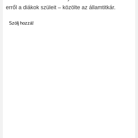
erről a diákok szüleit – közölte az államtitkár.
Szólj hozzá!