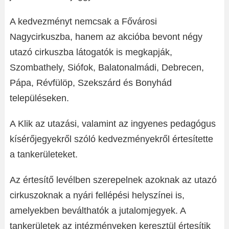
A kedvezményt nemcsak a Fővárosi
Nagycirkuszba, hanem az akcióba bevont négy
utazó cirkuszba látogatók is megkapják,
Szombathely, Siófok, Balatonalmádi, Debrecen,
Pápa, Révfülöp, Szekszárd és Bonyhád
településeken.
A Klik az utazási, valamint az ingyenes pedagógus
kísérőjegyekről szóló kedvezményekről értesítette
a tankerületeket.
Az értesítő levélben szerepelnek azoknak az utazó
cirkuszoknak a nyári fellépési helyszínei is,
amelyekben beválthatók a jutalomjegyek. A
tankerületek az intézményeken keresztül értesítik