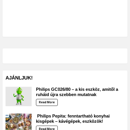
AJÁNLJUK!
Philips GC026/80 – a kis eszköz, amitől a
ruháid újra szebben mutatnak
Read More
Philips Pepita: fenntartható konyhai
kisgépek – kávégépek, eszközök!
Read More