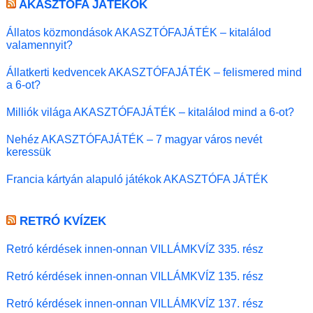
AKASZTÓFA JÁTÉKOK
Állatos közmondások AKASZTÓFAJÁTÉK – kitalálod
valamennyit?
Állatkerti kedvencek AKASZTÓFAJÁTÉK – felismered mind
a 6-ot?
Milliók világa AKASZTÓFAJÁTÉK – kitalálod mind a 6-ot?
Nehéz AKASZTÓFAJÁTÉK – 7 magyar város nevét
keressük
Francia kártyán alapuló játékok AKASZTÓFA JÁTÉK
RETRÓ KVÍZEK
Retró kérdések innen-onnan VILLÁMKVÍZ 335. rész
Retró kérdések innen-onnan VILLÁMKVÍZ 135. rész
Retró kérdések innen-onnan VILLÁMKVÍZ 137. rész