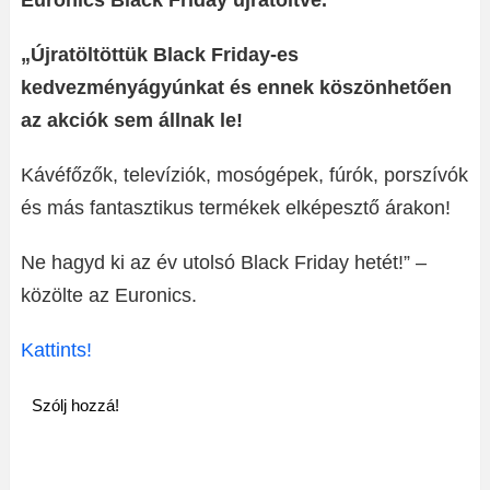
Euronics Black Friday újratöltve.
„Újratöltöttük Black Friday-es
kedvezményágyúnkat és ennek köszönhetően
az akciók sem állnak le!
Kávéfőzők, televíziók, mosógépek, fúrók, porszívók
és más fantasztikus termékek elképesztő árakon!
Ne hagyd ki az év utolsó Black Friday hetét!” –
közölte az Euronics.
Kattints!
Szólj hozzá!