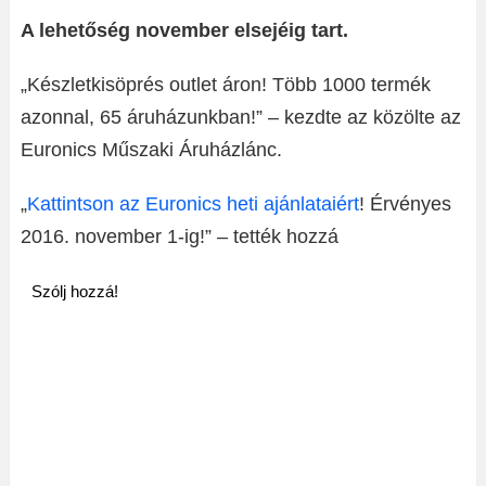
A lehetőség november elsejéig tart.
„Készletkisöprés outlet áron! Több 1000 termék
azonnal, 65 áruházunkban!” – kezdte az közölte az
Euronics Műszaki Áruházlánc.
„
Kattintson az Euronics heti ajánlataiért
! Érvényes
2016. november 1-ig!” – tették hozzá
Szólj hozzá!