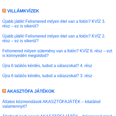
VILLÁMKVÍZEK
Újabb játék! Felismered milyen étel van a fotón? KVÍZ 3.
rész – ez is sikerül?
Újabb játék! Felismered milyen étel van a fotón? KVÍZ 2.
rész – ez is sikerül?
Felismered milyen sütemény van a fotón? KVÍZ 6. rész – ezt
is könnyedén megoldod?
Újra 6 találós kérdés, tudod a válaszokat? 4. rész
Újra 6 találós kérdés, tudod a válaszokat? 3. rész
AKASZTÓFA JÁTÉKOK
Állatos közmondások AKASZTÓFAJÁTÉK – kitalálod
valamennyit?