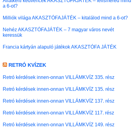
Állatkerti kedvencek AKASZTÓFAJÁTÉK – felismered mind
a 6-ot?
Milliók világa AKASZTÓFAJÁTÉK – kitalálod mind a 6-ot?
Nehéz AKASZTÓFAJÁTÉK – 7 magyar város nevét
keressük
Francia kártyán alapuló játékok AKASZTÓFA JÁTÉK
RETRÓ KVÍZEK
Retró kérdések innen-onnan VILLÁMKVÍZ 335. rész
Retró kérdések innen-onnan VILLÁMKVÍZ 135. rész
Retró kérdések innen-onnan VILLÁMKVÍZ 137. rész
Retró kérdések innen-onnan VILLÁMKVÍZ 117. rész
Retró kérdések innen-onnan VILLÁMKVÍZ 149. rész