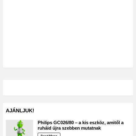
AJÁNLJUK!
Philips GC026/80 – a kis eszköz, amitől a
ruháid újra szebben mutatnak