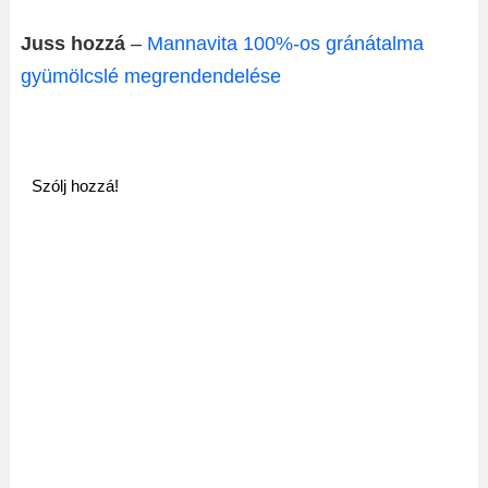
Juss hozzá
–
Mannavita 100%-os gránátalma
gyümölcslé megrendendelése
Szólj hozzá!