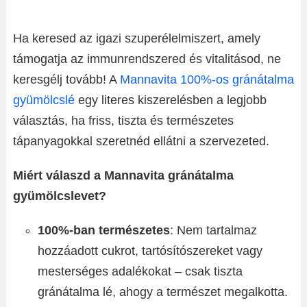
Ha keresed az igazi szuperélelmiszert, amely
támogatja az immunrendszered és vitalitásod, ne
keresgélj tovább! A
Mannavita 100%-os gránátalma
gyümölcslé
egy literes kiszerelésben a legjobb
választás, ha friss, tiszta és természetes
tápanyagokkal szeretnéd ellátni a szervezeted.
Miért válaszd a Mannavita gránátalma
gyümölcslevet?
100%-ban természetes
: Nem tartalmaz
hozzáadott cukrot, tartósítószereket vagy
mesterséges adalékokat – csak tiszta
gránátalma lé, ahogy a természet megalkotta.