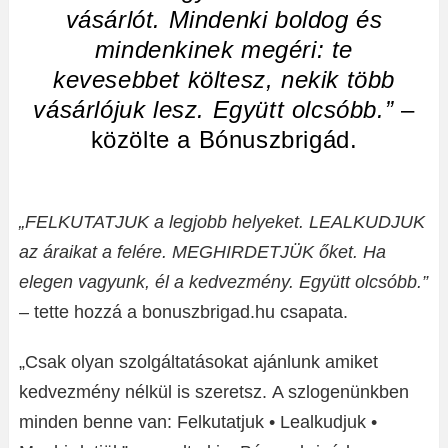
vásárlót. Mindenki boldog és
mindenkinek megéri: te
kevesebbet költesz, nekik több
vásárlójuk lesz. Együtt olcsóbb.”
–
közölte a Bónuszbrigád.
„FELKUTATJUK a legjobb helyeket. LEALKUDJUK
az áraikat a felére. MEGHIRDETJÜK őket. Ha
elegen vagyunk, él a kedvezmény. Együtt olcsóbb.”
– tette hozzá a bonuszbrigad.hu csapata.
„Csak olyan szolgáltatásokat ajánlunk amiket
kedvezmény nélkül is szeretsz. A szlogenünkben
minden benne van: Felkutatjuk • Lealkudjuk •