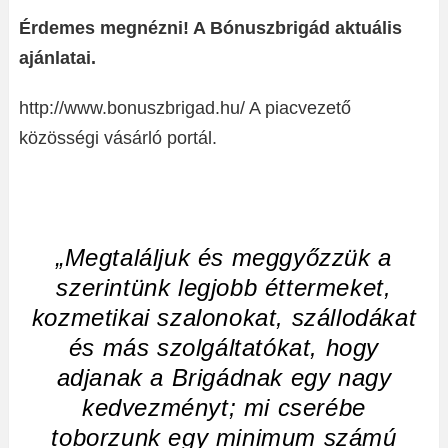
Érdemes megnézni! A Bónuszbrigád aktuális
ajánlatai.
http://www.bonuszbrigad.hu/ A piacvezető
közösségi vásárló portál.
„Megtaláljuk és meggyőzzük a
szerintünk legjobb éttermeket,
kozmetikai szalonokat, szállodákat
és más szolgáltatókat, hogy
ad
janak a Brigádnak egy nagy
kedvezményt; mi cserébe
toborzunk egy minimum számú