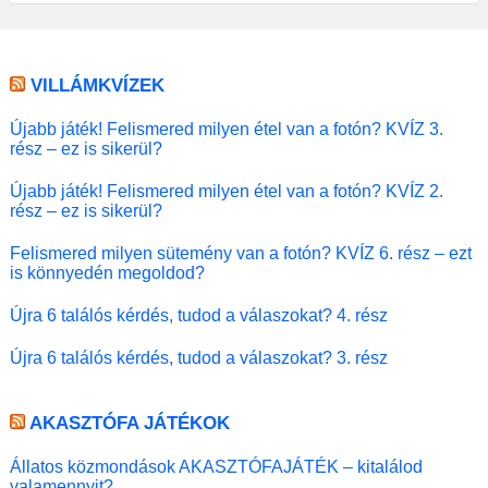
VILLÁMKVÍZEK
Újabb játék! Felismered milyen étel van a fotón? KVÍZ 3.
rész – ez is sikerül?
Újabb játék! Felismered milyen étel van a fotón? KVÍZ 2.
rész – ez is sikerül?
Felismered milyen sütemény van a fotón? KVÍZ 6. rész – ezt
is könnyedén megoldod?
Újra 6 találós kérdés, tudod a válaszokat? 4. rész
Újra 6 találós kérdés, tudod a válaszokat? 3. rész
AKASZTÓFA JÁTÉKOK
Állatos közmondások AKASZTÓFAJÁTÉK – kitalálod
valamennyit?