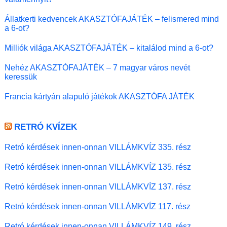
Állatkerti kedvencek AKASZTÓFAJÁTÉK – felismered mind
a 6-ot?
Milliók világa AKASZTÓFAJÁTÉK – kitalálod mind a 6-ot?
Nehéz AKASZTÓFAJÁTÉK – 7 magyar város nevét
keressük
Francia kártyán alapuló játékok AKASZTÓFA JÁTÉK
RETRÓ KVÍZEK
Retró kérdések innen-onnan VILLÁMKVÍZ 335. rész
Retró kérdések innen-onnan VILLÁMKVÍZ 135. rész
Retró kérdések innen-onnan VILLÁMKVÍZ 137. rész
Retró kérdések innen-onnan VILLÁMKVÍZ 117. rész
Retró kérdések innen-onnan VILLÁMKVÍZ 149. rész